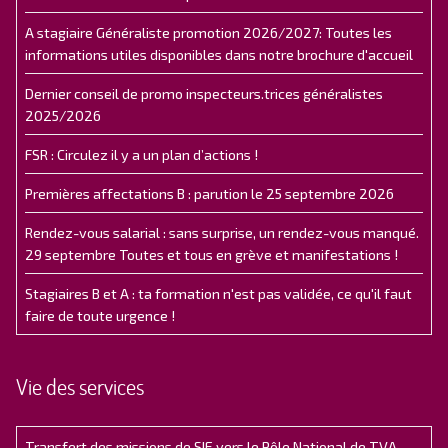
A stagiaire Généraliste promotion 2026/2027: Toutes les
informations utiles disponibles dans notre brochure d'accueil
Dernier conseil de promo inspecteurs.trices généralistes
2025/2026
FSR : Circulez il y a un plan d’actions !
Premières affectations B : parution le 25 septembre 2026
Rendez-vous salarial : sans surprise, un rendez-vous manqué.
29 septembre Toutes et tous en grève et manifestations !
Stagiaires B et A : ta formation n'est pas validée, ce qu'il faut
faire de toute urgence !
Vie des services
Transfert des missions de SIE vers le Pôle National de TVA