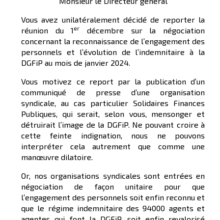
Monsieur le Directeur général
Vous avez unilatéralement décidé de reporter la
er
réunion du 1
décembre sur la négociation
concernant la reconnaissance de l’engagement des
personnels et l’évolution de l’indemnitaire à la
DGFiP au mois de janvier 2024.
Vous motivez ce report par la publication d’un
communiqué de presse d’une organisation
syndicale, au cas particulier Solidaires Finances
Publiques, qui serait, selon vous, mensonger et
détruirait l’image de la DGFiP. Ne pouvant croire à
cette feinte indignation, nous ne pouvons
interpréter cela autrement que comme une
manœuvre dilatoire.
Or, nos organisations syndicales sont entrées en
négociation de façon unitaire pour que
l’engagement des personnels soit enfin reconnu et
que le régime indemnitaire des 94000 agents et
agentes qui font la DGFiP, soit enfin revalorisé