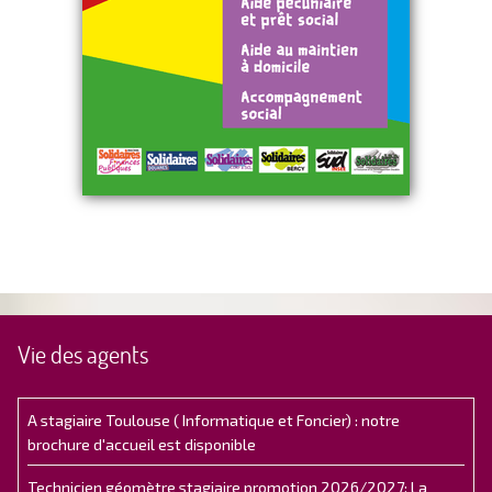
Vie des agents
A stagiaire Toulouse ( Informatique et Foncier) : notre
brochure d'accueil est disponible
Technicien géomètre stagiaire promotion 2026/2027: La