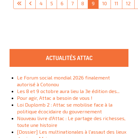
4
5
6
7
8
9
10
11
12
ACTUALITÉS ATTAC
Le Forum social mondial 2026 finalement
autorisé à Cotonou
Les 8 et 9 octobre aura lieu la 3e édition des...
Pour agir, Attac a besoin de vous !
Loi Duplomb 2 : Attac se mobilise face à la
politique écocidaire du gouvernement
Nouveau livre d'Attac : Le partage des richesses,
toute une histoire
[Dossier] Les multinationales à l'assaut des lieux